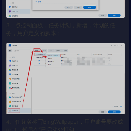
3、点控制面板，任务计划，新增，计划的任
务，用户定义的脚本；
4、任务名称写BingWallpaper，用户账号要改成
root，然后在“已启动处打勾；