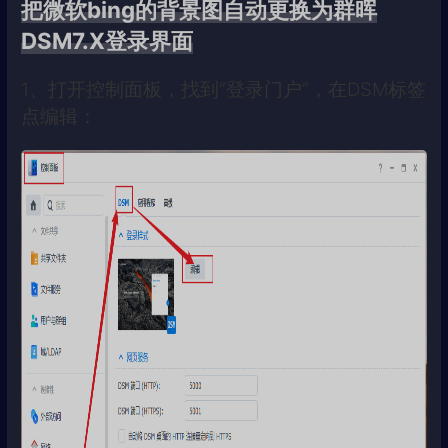
把微软bing的背景图自动更换为群晖
DSM7.X登录界面
1、打开控制面板，找到“登录门户”，在DSM标签
点编辑：