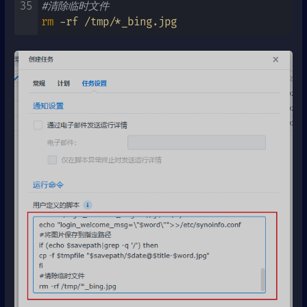
35
#清除临时文件
rm
 -rf /tmp/*_bing.jpg