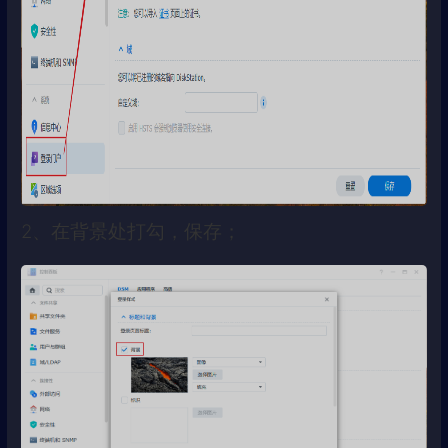
2、在背景处打勾，保存；