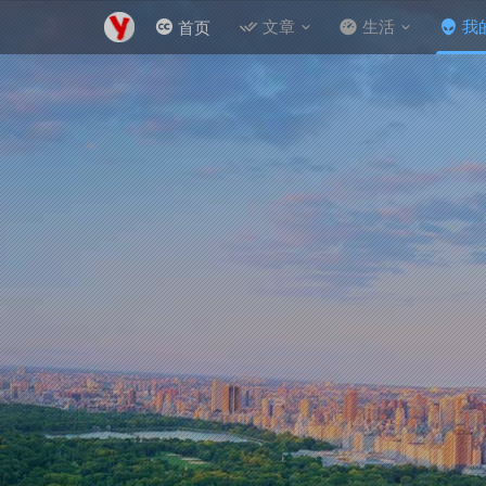
文章
生活
我
首页