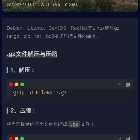
2024-07-18 14:42
41
0
2461
Debian、Ubuntu、CentOS、RedHat等Linux解压gz、
tar.gz、zip、tar、bz2格式压缩文件的命令。
.gz文件解压与压缩
1、解压：
gzip -d FileName.gz
2、压缩：
将当前目录的每个文件压缩成
文件：
.gz