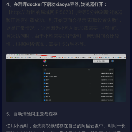
4、在群晖docker下
启动xiaoya容器
, 浏览器打开：
【http:// 群晖的局域网IP:5678】,需等5分钟刷新浏览器
验证是否挂载成功。刚开始页面会显示“获取设置失败”，
这是正常情况“，这是因为小雅Alist加载需要一些时间。
首次访问时，由于小雅需要进行索引，启动时间会比较
慢，根据网络情况，需要1-5分钟不等。
5、自动清除阿里云盘缓存
使用小雅时，会先将视频缓存在自己的阿里云盘中。时间一长