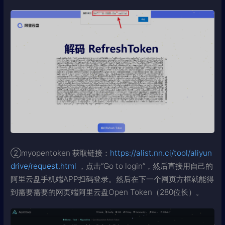
②myopentoken 获取链接：
https://alist.nn.ci/tool/aliyun
drive/request.html
，点击“Go to login”，然后直接用自己的
阿里云盘手机端APP扫码登录。然后在下一个网页方框就能得
到需要需要的网页端阿里云盘Open Token（280位长）。