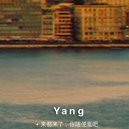
Yang
•