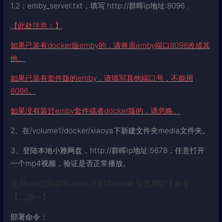
1.2：emby_server.txt，填写 http://群晖ip地址:8096 .
【此处注意：】
如果已装有docker版emby的，请将原emby端口8096改成其
他。
如果已装有套件版的emby，请填写其他端口号，不能用
8096。
如果没有装过emby套件或者docker版的，请忽略。
2、在/volume1/docker/xiaoya下新建文件夹media文件夹。
3、登陆本地小雅网盘，http://群晖ip地址:5678，任意打开
一个mp4视频，验证是否正常播放。
使用ssh登陆群晖sudo -i登陆root账号使用以下命令。
【二选一】
部署命令：