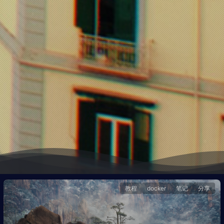
教程
docker
笔记
分享