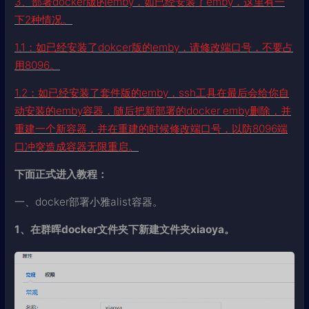
3、部署docker版的emby，如已经安装了emby，这里有一
下2种情况。
1.1：如已经安装了dokcer版的emby，请修改端口号，不要占
用8096。
1.2：如已经安装了套件版的emby，ssh工具在最后会给你自
动安装的emby容器，随后把新部署的docker emby删除，并
重建一个新容器，并在重建的时候修改端口号，以防8096端
口冲突造成容器无限重启。
下面正式进入教程：
一、docker部署小雅alist容器。
1、在群晖docker文件夹下新建文件夹
xiaoya
。