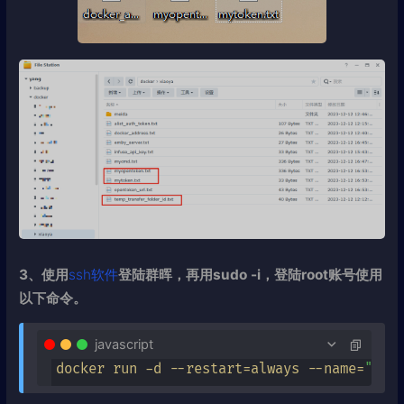
3、使用
ssh软件
登陆群晖，再用sudo -i，登陆root账号使用
以下命令。
javascript
docker run -d --restart=always --name=
"xia