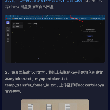
aoya）,点击进入后复制阿里云盘转存目录folder
id，用于转
存xiaoya网盘资源至自己网盘.
2、在桌面新建TXT文本，将以上获取的key分别填入新建文
本
mytoken.txt、myopentoken.txt、
temp_transfer_folder_id.txt
，上传至群晖docker/xiaoya
文件夹中。