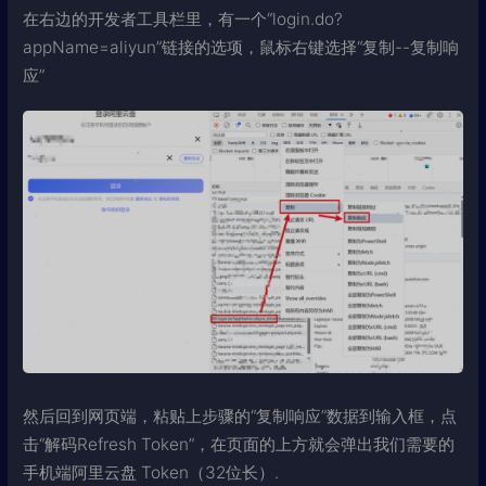
在右边的开发者工具栏里，有一个“login.do?
appName=aliyun”链接的选项，鼠标右键选择“复制--复制响
应”
然后回到网页端，粘贴上步骤的“复制响应”数据到输入框，点
击“解码Refresh Token”，在页面的上方就会弹出我们需要的
手机端阿里云盘 Token（32位长）.