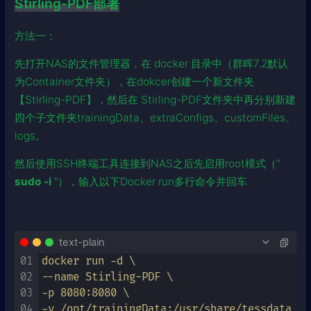
Stirling-PDF部署
方法一：
先打开NAS的文件管理器，在 docker 目录中（群晖7.2默认
为Container文件夹），在dokcer创建一个新文件夹
【Stirling-PDF】，然后在 Stirling-PDF文件夹中再分别新建
四个子文件夹trainingData、extraConfigs、customFiles、
logs。
然后使用SSH终端工具连接到NAS之后先启用root模式（“
sudo -i
”），输入以下Docker run多行命令并回车
text-plain
01
docker run -d \

02
--name Stirling-PDF \

03
-p 8080:8080 \

04
-v /opt/trainingData:/usr/share/tessdata \
